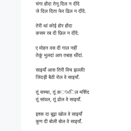
चंगा होंदा तेनू दिल न दींदे
जे दिल दिता फेर ढिल न दींदे.
तेरी थां कोई होर होंदा
कसम रब दी छिल न दींदे.
ए मोहन वस दी गाल नहीं
तेकूं भुलदां आप तबाह थींदां.
साइयाँ आस तिरी विच झल्ली!
जिंदड़ी बैठी रोल वे साइयाँ.
तूं सच्चा, तूं कਾਮिल मर्शिद
तूं सांवल, तूं ढोल वे साइयाँ.
इश्क दा बूढ़ा खोल वे साइयाँ
कुण दी बोली बोल वे साइयाँ.