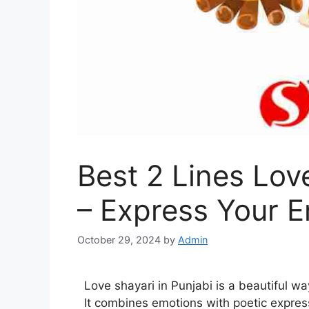
Best 2 Lines Lov
– Express Your 
October 29, 2024
by
Admin
Love shayari in Punjabi is a beautiful w
It combines emotions with poetic expre