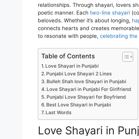
relationships. Through shayari, lovers sh
poetic manner. Each
two-line shayari
(co
beloveds. Whether it’s about longing,
ha
connects hearts and creates memorable m
to resonate with people,
celebrating the
Table of Contents
Love Shayari in Punjabi
Punjabi Love Shayari 2 Lines
Bulleh Shah love Shayari in Punjabi
Love Shayari in Punjabi For Girlfriend
Punjabi Love Shayari for Boyfriend
Best Love Shayari in Punjabi
Last Words
Love Shayari in Pun