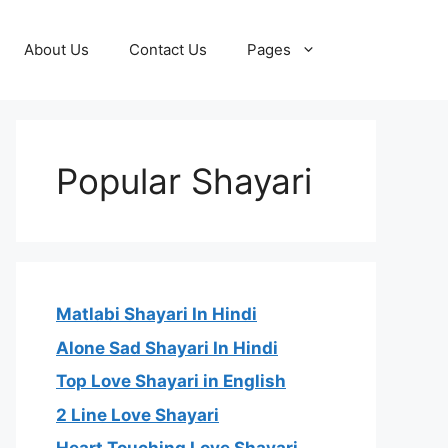
About Us
Contact Us
Pages
Popular Shayari
Matlabi Shayari In Hindi
Alone Sad Shayari In Hindi
Top Love Shayari in English
2 Line Love Shayari