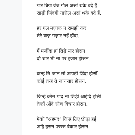
यार बिया वंज गोल असां थके वदे हैं
साड़ी जिंदगी नारोल असां थके वदे हैं.
हर गल मज़ाक न समझी कर
तेरे बाज़ ग़ज़ार नईं होंदा.
मैं मजींदा हां तिड़े यार होसन
दो चार भी ना पर हजार होसन.
कन्हं ति जान तों आपटी डिंदा होसीं
कोई तन्हं ते जानसार होसन.
जिन्हं कोन याद ना तिड़ी आइंदि होसी
तेकौं ओंदे सोच विचार होसन.
मेकों “अहमद” जिन्हं लिए छोड़ा हईं
अहि हसन परस्त बेकार होसन.