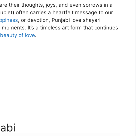
are their thoughts, joys, and even sorrows in a
uplet) often carries a heartfelt message to our
ppiness
, or devotion, Punjabi love shayari
oments. It’s a timeless art form that continues
 beauty of love
.
jabi