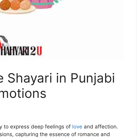
e Shayari in Punjabi
Emotions
ay to express deep feelings of
love
and affection.
ssions, capturing the essence of romance and